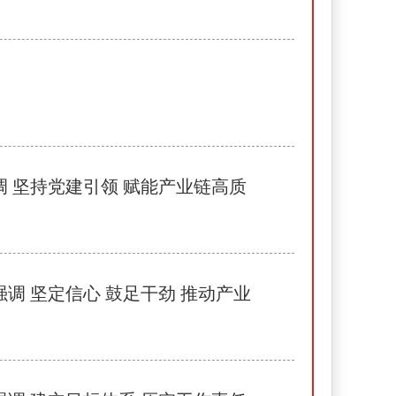
 坚持党建引领 赋能产业链高质
 坚定信心 鼓足干劲 推动产业