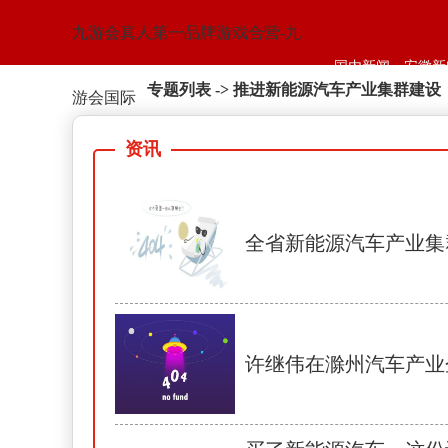
九游会真人第一品牌游戏合营-九
国内新闻
安徽新
专题列表
->
推进新能源汽车产业集群建设
游会国际
资讯
全省新能源汽车产业集
许继伟在滁州汽车产业