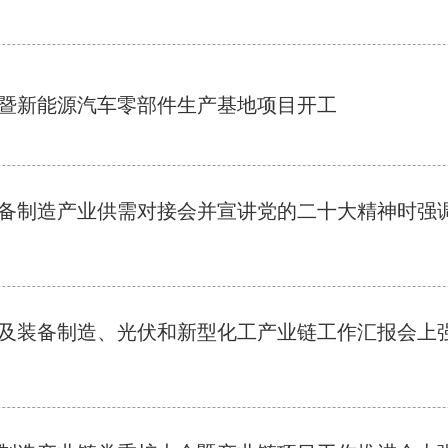
暨新能源汽车零部件生产基地项目开工
备制造产业供需对接会并宣讲党的二十大精神时强调
及装备制造、光伏和新型化工产业链工作汇报会上强调