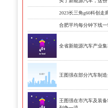
买了新能源汽车，这份
2023长三角g60科
合肥平均每分钟下线一
全省新能源汽车产业集
王图强在部分汽车制造
王图强在市汽车及装备
列争一流