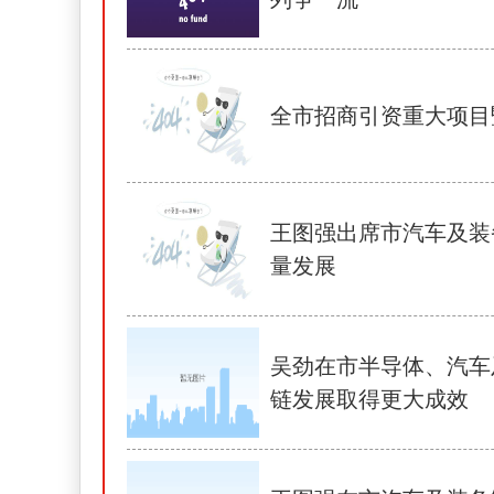
全市招商引资重大项目
王图强出席市汽车及装
量发展
吴劲在市半导体、汽车
链发展取得更大成效