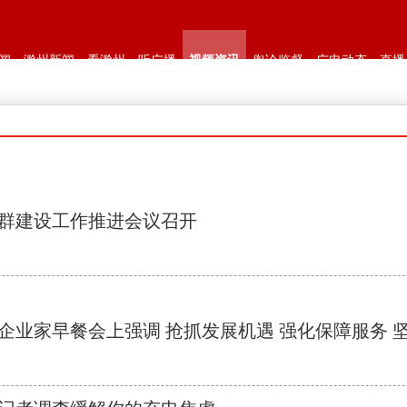
闻
滁州新闻
看滁州
听广播
视频资讯
舆论监督
广电动态
直播
群建设工作推进会议召开
企业家早餐会上强调 抢抓发展机遇 强化保障服务 