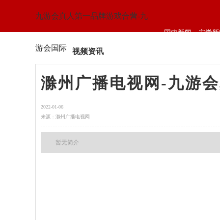
九游会真人第一品牌游戏合营-九
国内新闻
安徽新
游会国际
视频资讯
滁州广播电视网-九游
2022-01-06
来源：滁州广播电视网
暂无简介