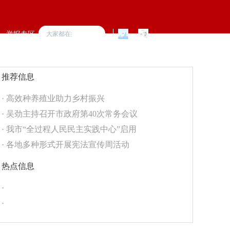
举报专区
推荐信息
·
高效种养殖业助力乡村振兴
·
吴劲主持召开市政府第40次常务会议
·
我市“全过程人民民主实践中心”启用
·
各地多种形式开展宪法宣传周活动
热点信息
·
·