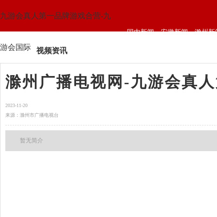
九游会真人第一品牌游戏合营-九
国内新闻
安徽新闻
滁州新
游会国际
视频资讯
滁州广播电视网-九游会真
2023-11-20
来源：滁州市广播电视台
暂无简介