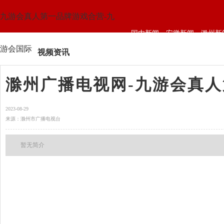
九游会真人第一品牌游戏合营-九
国内新闻
安徽新闻
滁州新
游会国际
视频资讯
滁州广播电视网-九游会真
2023-08-29
来源：滁州市广播电视台
暂无简介