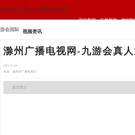
九游会真人第一品牌游戏合营-九
国内新闻
安徽新闻
滁州新
游会国际
视频资讯
滁州广播电视网-九游会真
2023-11-16
来源：滁州市广播电视台
暂无简介