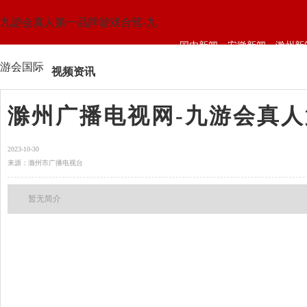
九游会真人第一品牌游戏合营-九
国内新闻
安徽新闻
滁州新
游会国际
视频资讯
滁州广播电视网-九游会真
2023-10-30
来源：滁州市广播电视台
暂无简介