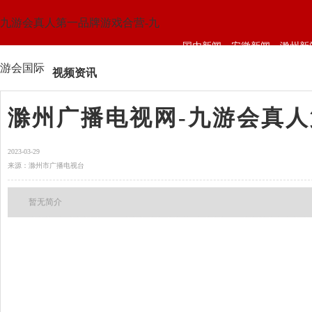
九游会真人第一品牌游戏合营-九
国内新闻
安徽新闻
滁州新
游会国际
视频资讯
滁州广播电视网-九游会真
2023-03-29
来源：滁州市广播电视台
暂无简介