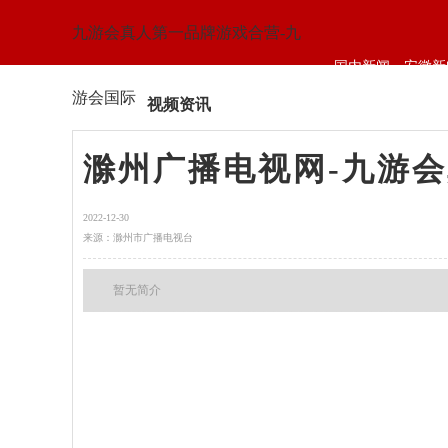
九游会真人第一品牌游戏合营-九
国内新闻
安徽新
游会国际
视频资讯
滁州广播电视网-九游
2022-12-30
来源：滁州市广播电视台
暂无简介