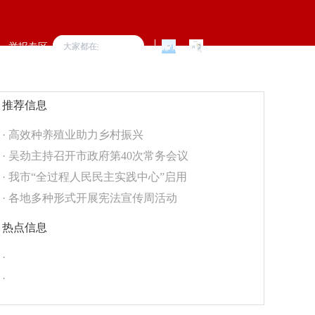
举报专区
推荐信息
·
高效种养殖业助力乡村振兴
·
吴劲主持召开市政府第40次常务会议
·
我市“全过程人民民主实践中心”启用
·
各地多种形式开展宪法宣传周活动
热点信息
·
·